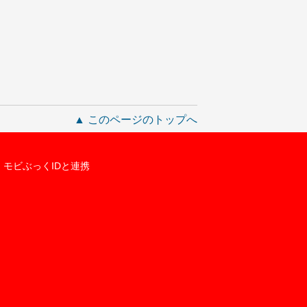
▲ このページのトップへ
モビぶっくIDと連携