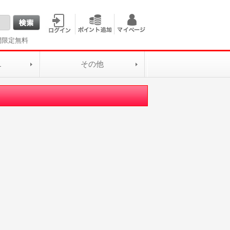
間限定無料
L
その他