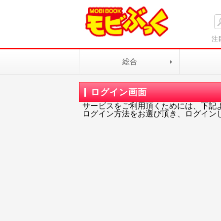
注
総合
ログイン画面
サービスをご利用頂くためには、下記
ログイン方法をお選び頂き、ログイン