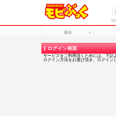
注
総合
ログイン画面
サービスをご利用頂くためには、下記
ログイン方法をお選び頂き、ログイン