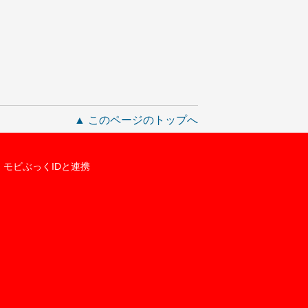
▲ このページのトップへ
モビぶっくIDと連携