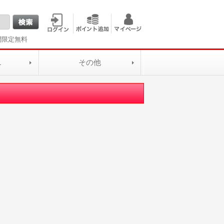
間限定無料
L
その他