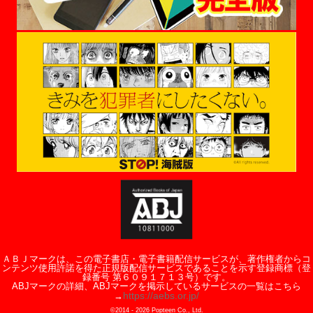
ＡＢＪマークは、この電子書店・電子書籍配信サービスが、著作権者からコ
ンテンツ使用許諾を得た正規版配信サービスであることを示す登録商標（登
録番号 第６０９１７１３号）です。
ABJマークの詳細、ABJマークを掲示しているサービスの一覧はこちら
https://aebs.or.jp/
→
©2014 -
2026
Popteen Co., Ltd.