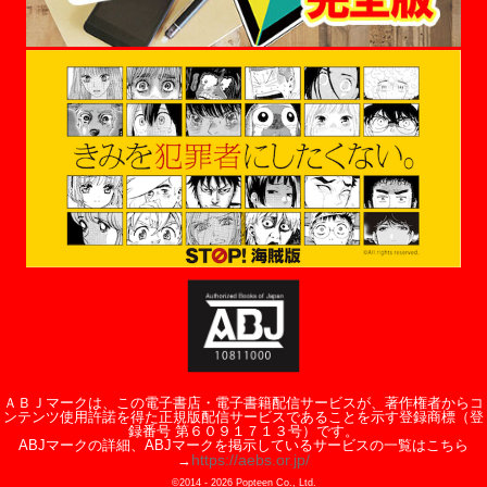
ＡＢＪマークは、この電子書店・電子書籍配信サービスが、著作権者からコ
ンテンツ使用許諾を得た正規版配信サービスであることを示す登録商標（登
録番号 第６０９１７１３号）です。
ABJマークの詳細、ABJマークを掲示しているサービスの一覧はこちら
https://aebs.or.jp/
→
©2014 -
2026
Popteen Co., Ltd.