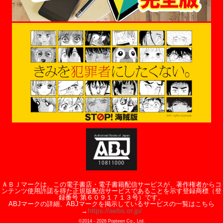
ＡＢＪマークは、この電子書店・電子書籍配信サービスが、著作権者からコ
ンテンツ使用許諾を得た正規版配信サービスであることを示す登録商標（登
録番号 第６０９１７１３号）です。
ABJマークの詳細、ABJマークを掲示しているサービスの一覧はこちら
https://aebs.or.jp/
→
©2014 -
2026
Popteen Co., Ltd.