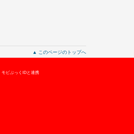
▲ このページのトップへ
モビぶっくIDと連携