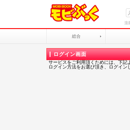
注
総合
ログイン画面
サービスをご利用頂くためには、下記
ログイン方法をお選び頂き、ログイン