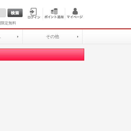
間限定無料
L
その他