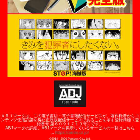
ＡＢＪマークは、この電子書店・電子書籍配信サービスが、著作権者からコ
ンテンツ使用許諾を得た正規版配信サービスであることを示す登録商標（登
録番号 第６０９１７１３号）です。
ABJマークの詳細、ABJマークを掲示しているサービスの一覧はこちら
https://aebs.or.jp/
→
©2014 -
2026
Popteen Co., Ltd.