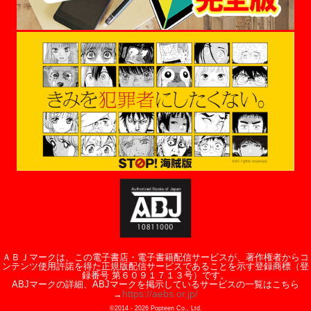
ＡＢＪマークは、この電子書店・電子書籍配信サービスが、著作権者からコ
ンテンツ使用許諾を得た正規版配信サービスであることを示す登録商標（登
録番号 第６０９１７１３号）です。
ABJマークの詳細、ABJマークを掲示しているサービスの一覧はこちら
https://aebs.or.jp/
→
©2014 -
2026
Popteen Co., Ltd.