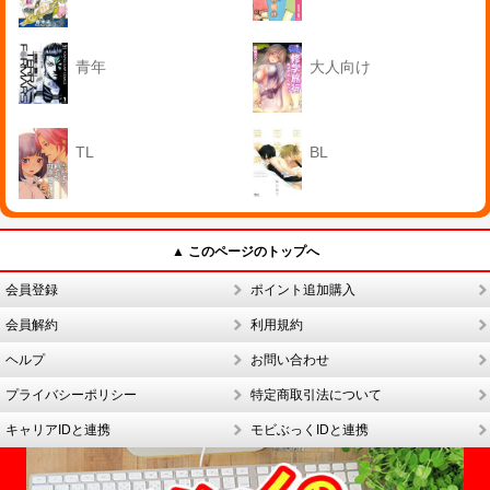
青年
大人向け
TL
BL
▲ このページのトップへ
会員登録
ポイント追加購入
会員解約
利用規約
ヘルプ
お問い合わせ
プライバシーポリシー
特定商取引法について
キャリアIDと連携
モビぶっくIDと連携