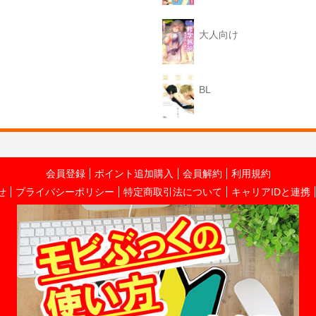
大人向け
BL
会員登録
ポイント追加購入
会員解約
利用規約
せ
プライバシーポリシー
特定商取引法について
キャリアIDと連携