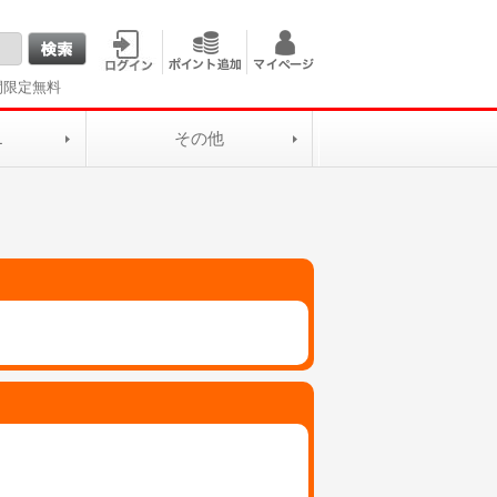
間限定無料
L
その他