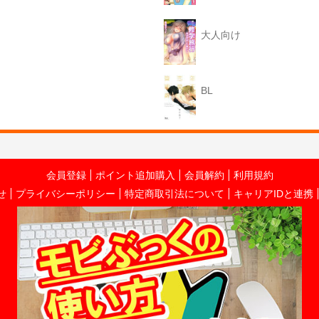
大人向け
BL
会員登録
ポイント追加購入
会員解約
利用規約
せ
プライバシーポリシー
特定商取引法について
キャリアIDと連携