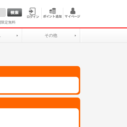
間限定無料
L
その他