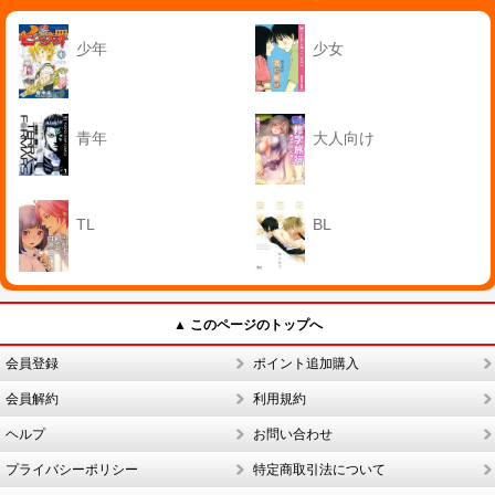
少年
少女
青年
大人向け
TL
BL
▲ このページのトップへ
会員登録
ポイント追加購入
会員解約
利用規約
ヘルプ
お問い合わせ
プライバシーポリシー
特定商取引法について