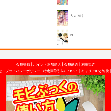
大人向け
BL
会員登録
ポイント追加購入
会員解約
利用規約
せ
プライバシーポリシー
特定商取引法について
キャリアIDと連携