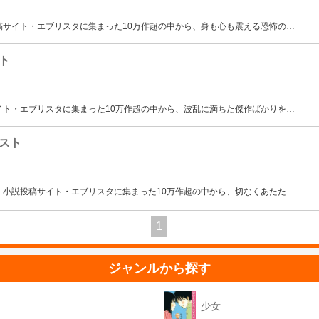
稿サイト・エブリスタに集まった10万作超の中から、身も心も震える恐怖の
…
ト
イト・エブリスタに集まった10万作超の中から、波乱に満ちた傑作ばかりを
…
スト
―小説投稿サイト・エブリスタに集まった10万作超の中から、切なくあたた
…
1
ジャンルから探す
少女