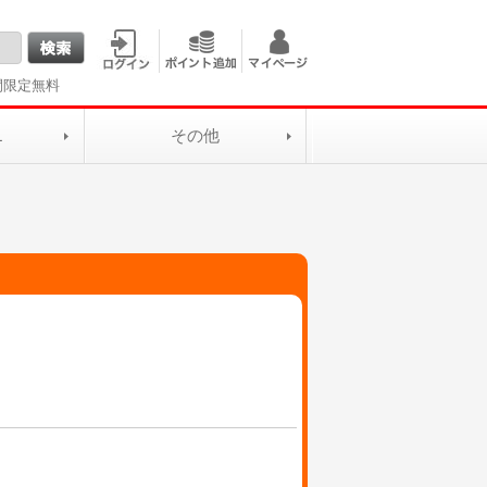
間限定無料
L
その他