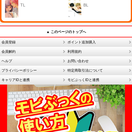
TL
BL
▲ このページのトップへ
会員登録
ポイント追加購入
会員解約
利用規約
ヘルプ
お問い合わせ
プライバシーポリシー
特定商取引法について
キャリアIDと連携
モビぶっくIDと連携