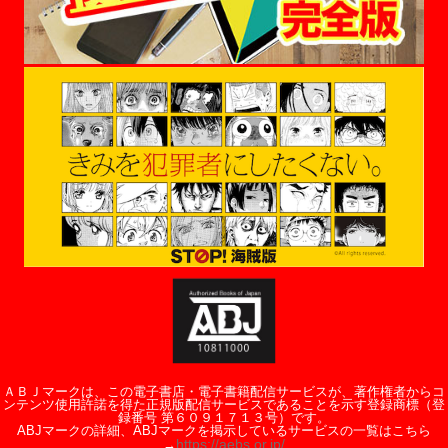
ＡＢＪマークは、この電子書店・電子書籍配信サービスが、著作権者からコ
ンテンツ使用許諾を得た正規版配信サービスであることを示す登録商標（登
録番号 第６０９１７１３号）です。
ABJマークの詳細、ABJマークを掲示しているサービスの一覧はこちら
https://aebs.or.jp/
→