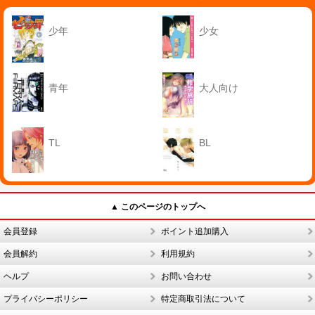
少年
少女
青年
大人向け
TL
BL
▲ このページのトップへ
会員登録
ポイント追加購入
会員解約
利用規約
ヘルプ
お問い合わせ
プライバシーポリシー
特定商取引法について