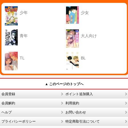
少年
少女
青年
大人向け
TL
BL
▲ このページのトップへ
会員登録
ポイント追加購入
会員解約
利用規約
ヘルプ
お問い合わせ
プライバシーポリシー
特定商取引法について