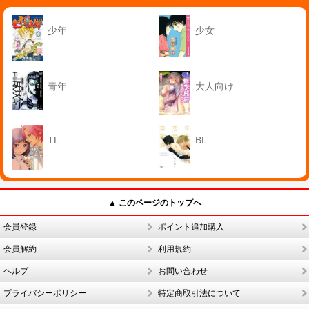
少年
少女
青年
大人向け
TL
BL
▲ このページのトップへ
会員登録
ポイント追加購入
会員解約
利用規約
ヘルプ
お問い合わせ
プライバシーポリシー
特定商取引法について