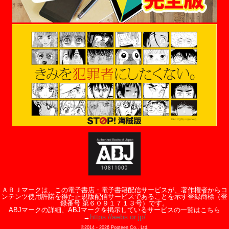
ＡＢＪマークは、この電子書店・電子書籍配信サービスが、著作権者からコ
ンテンツ使用許諾を得た正規版配信サービスであることを示す登録商標（登
録番号 第６０９１７１３号）です。
ABJマークの詳細、ABJマークを掲示しているサービスの一覧はこちら
https://aebs.or.jp/
→
©2014 -
2026
Popteen Co., Ltd.