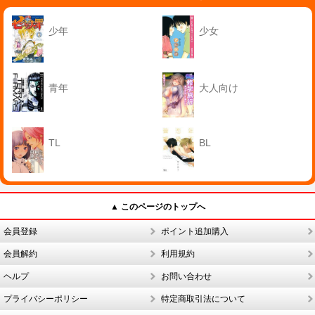
少年
少女
青年
大人向け
TL
BL
▲ このページのトップへ
会員登録
ポイント追加購入
会員解約
利用規約
ヘルプ
お問い合わせ
プライバシーポリシー
特定商取引法について