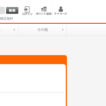
間限定無料
L
その他