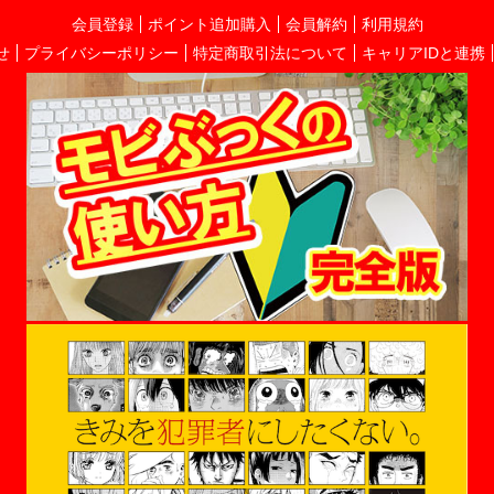
会員登録
ポイント追加購入
会員解約
利用規約
せ
プライバシーポリシー
特定商取引法について
キャリアIDと連携