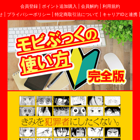
会員登録
ポイント追加購入
会員解約
利用規約
せ
プライバシーポリシー
特定商取引法について
キャリアIDと連携