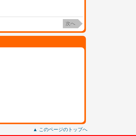
次へ
▲ このページのトップへ