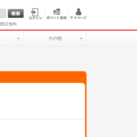
間限定無料
L
その他