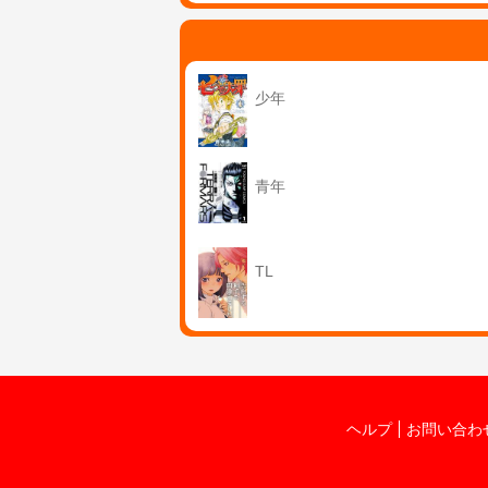
少年
青年
TL
ヘルプ
お問い合わ