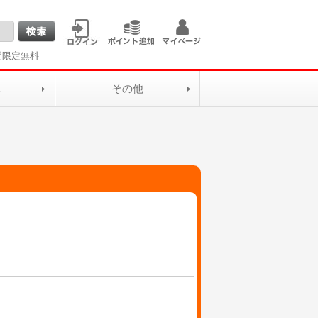
間限定無料
L
その他