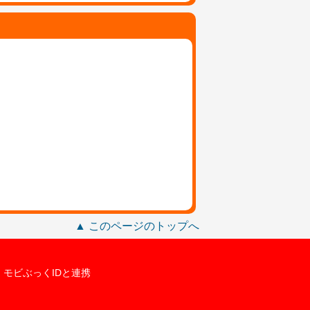
▲ このページのトップへ
モビぶっくIDと連携