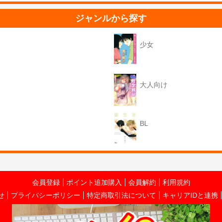
ジャンルから探す
少女
大人向け
BL
会員登録
ポイント追加購入
会員解約
利用規約
せ
プライバシーポリシー
特定商取引法について
キャリアIDと連携