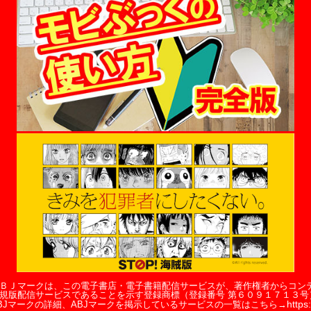
ＢＪマークは、この電子書店・電子書籍配信サービスが、著作権者からコン
規版配信サービスであることを示す登録商標（登録番号 第６０９１７１３号
https:
BJマークの詳細、ABJマークを掲示しているサービスの一覧はこちら→