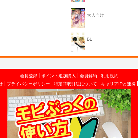
大人向け
BL
会員登録
ポイント追加購入
会員解約
利用規約
せ
プライバシーポリシー
特定商取引法について
キャリアIDと連携