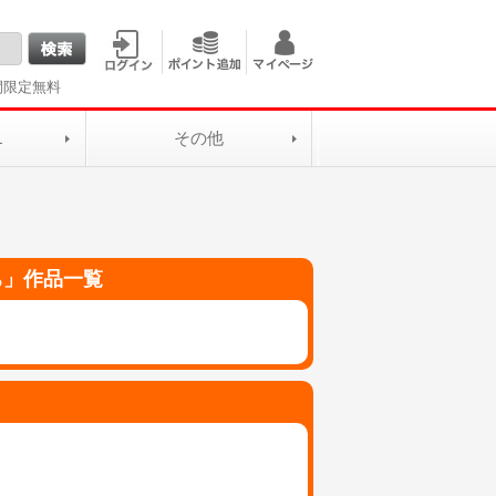
間限定無料
L
その他
ち
」作品一覧