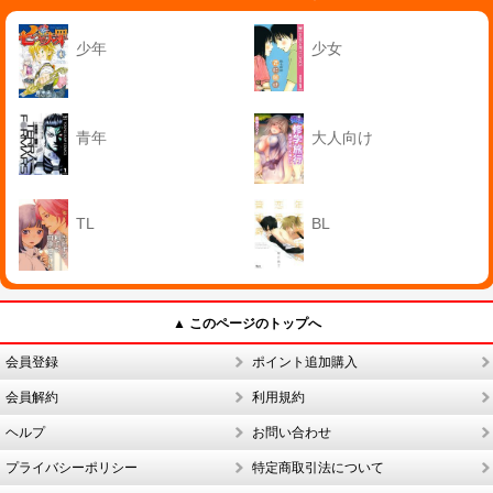
少年
少女
青年
大人向け
TL
BL
▲ このページのトップへ
会員登録
ポイント追加購入
会員解約
利用規約
ヘルプ
お問い合わせ
プライバシーポリシー
特定商取引法について