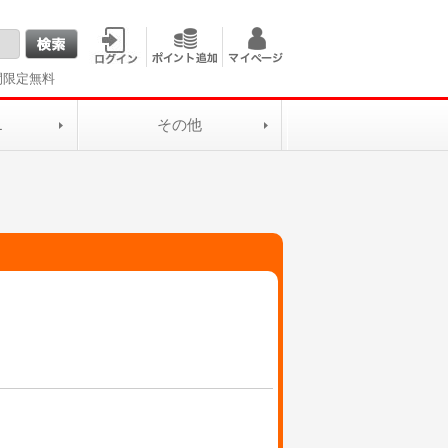
間限定無料
L
その他