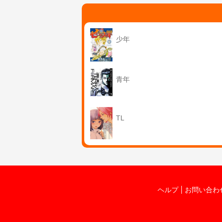
少年
青年
TL
ヘルプ
お問い合わ