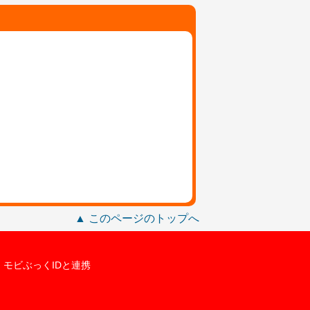
▲ このページのトップへ
モビぶっくIDと連携