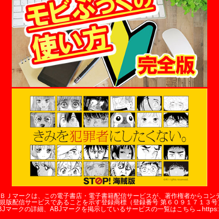
ＢＪマークは、この電子書店・電子書籍配信サービスが、著作権者からコン
規版配信サービスであることを示す登録商標（登録番号 第６０９１７１３号
https:
BJマークの詳細、ABJマークを掲示しているサービスの一覧はこちら→