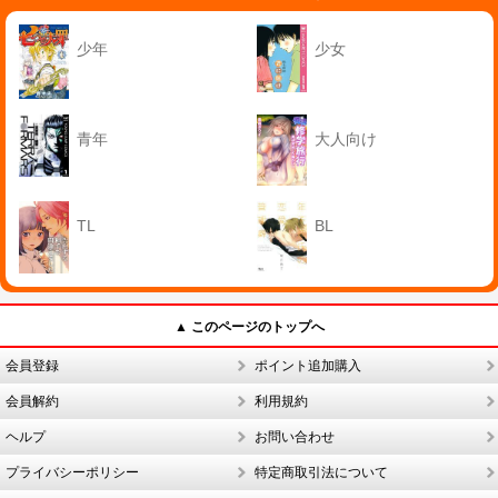
少年
少女
青年
大人向け
TL
BL
▲ このページのトップへ
会員登録
ポイント追加購入
会員解約
利用規約
ヘルプ
お問い合わせ
プライバシーポリシー
特定商取引法について