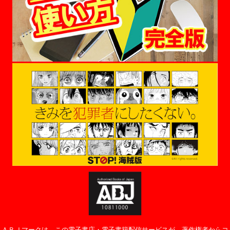
ＡＢＪマークは、この電子書店・電子書籍配信サービスが、著作権者からコ