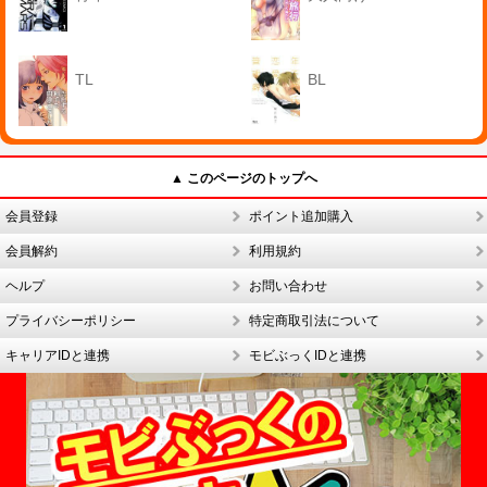
TL
BL
▲ このページのトップへ
会員登録
ポイント追加購入
会員解約
利用規約
ヘルプ
お問い合わせ
プライバシーポリシー
特定商取引法について
キャリアIDと連携
モビぶっくIDと連携