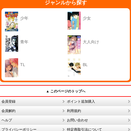
ジャンルから探す
少年
少女
青年
大人向け
TL
BL
▲ このページのトップへ
会員登録
ポイント追加購入
会員解約
利用規約
ヘルプ
お問い合わせ
プライバシーポリシー
特定商取引法について