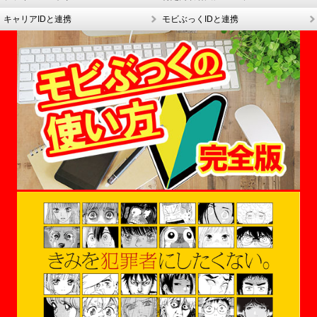
キャリアIDと連携
モビぶっくIDと連携