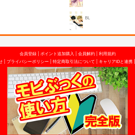
BL
会員登録
ポイント追加購入
会員解約
利用規約
せ
プライバシーポリシー
特定商取引法について
キャリアIDと連携