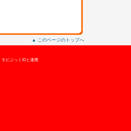
▲ このページのトップへ
モビぶっくIDと連携