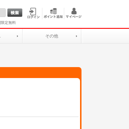
間限定無料
L
その他