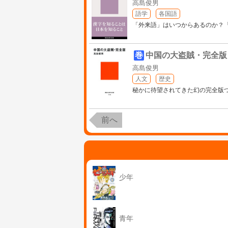
高島俊男
語学
各国語
「外来語」はいつからあるのか？
巻
中国の大盗賊・完全版
高島俊男
人文
歴史
秘かに待望されてきた幻の完全版
前へ
少年
青年