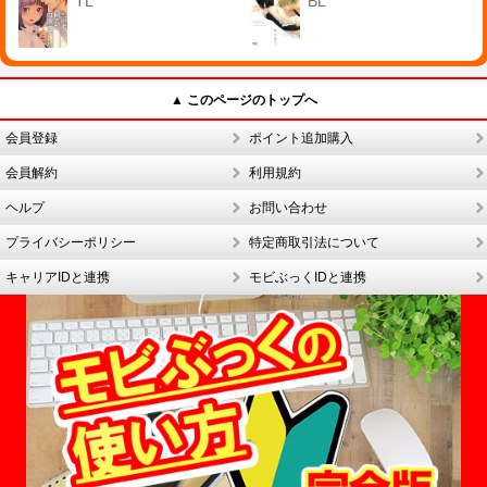
TL
BL
▲ このページのトップへ
会員登録
ポイント追加購入
会員解約
利用規約
ヘルプ
お問い合わせ
プライバシーポリシー
特定商取引法について
キャリアIDと連携
モビぶっくIDと連携