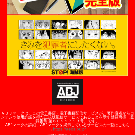
ＡＢＪマークは、この電子書店・電子書籍配信サービスが、著作権者からコ
ンテンツ使用許諾を得た正規版配信サービスであることを示す登録商標（登
録番号 第６０９１７１３号）です。
ABJマークの詳細、ABJマークを掲示しているサービスの一覧はこちら
https://aebs.or.jp/
→