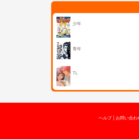
少年
青年
TL
ヘルプ
お問い合わ