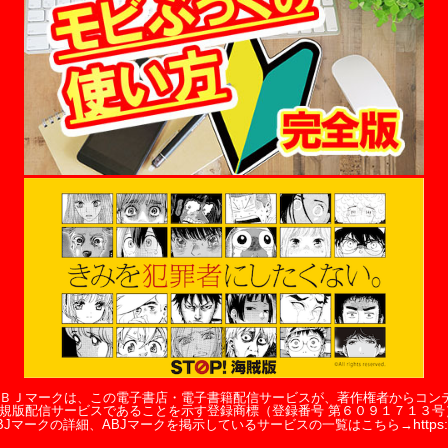
ＢＪマークは、この電子書店・電子書籍配信サービスが、著作権者からコン
規版配信サービスであることを示す登録商標（登録番号 第６０９１７１３号
https:
BJマークの詳細、ABJマークを掲示しているサービスの一覧はこちら→