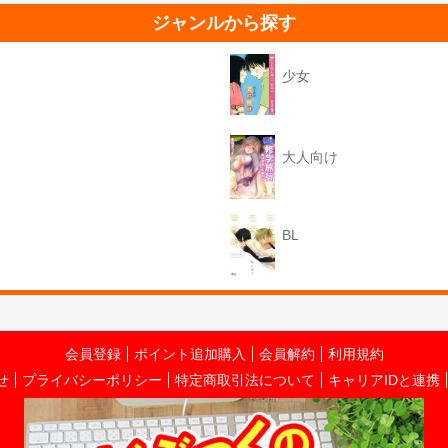
ジャンルから探す
少女
大人向け
BL
会員登録
ポイント追加購入
会員解約
利用規約
せ
プライバシーポリシー
特定商取引法について
キャリアIDと連携