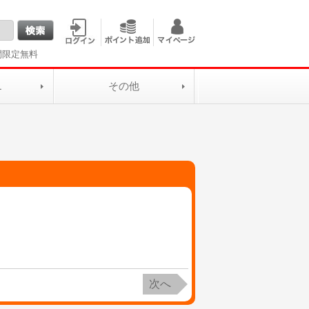
間限定無料
L
その他
次へ