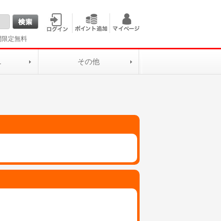
間限定無料
L
その他