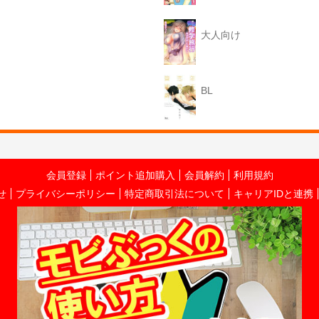
大人向け
BL
会員登録
ポイント追加購入
会員解約
利用規約
せ
プライバシーポリシー
特定商取引法について
キャリアIDと連携