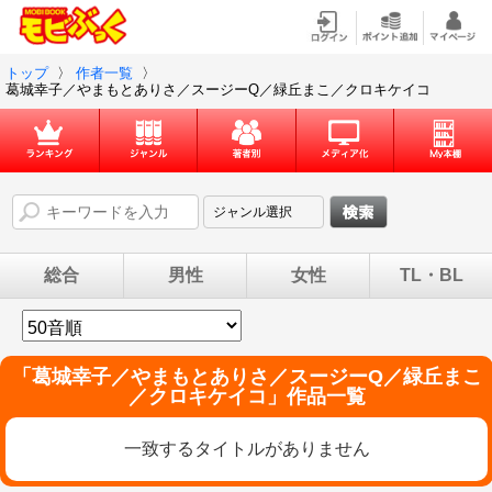
トップ
〉
作者一覧
〉
葛城幸子／やまもとありさ／スージーQ／緑丘まこ／クロキケイコ
総合
男性
女性
TL・BL
「
葛城幸子／やまもとありさ／スージーQ／緑丘まこ
／クロキケイコ
」作品一覧
一致するタイトルがありません