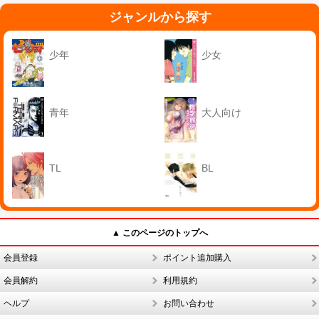
ジャンルから探す
少年
少女
青年
大人向け
TL
BL
▲ このページのトップへ
会員登録
ポイント追加購入
会員解約
利用規約
ヘルプ
お問い合わせ