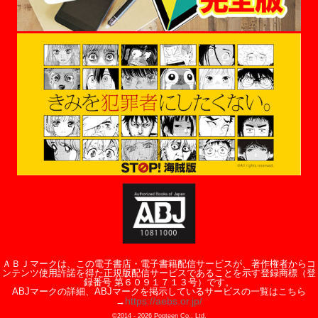
ＡＢＪマークは、この電子書店・電子書籍配信サービスが、著作権者からコ
ンテンツ使用許諾を得た正規版配信サービスであることを示す登録商標（登
録番号 第６０９１７１３号）です。
ABJマークの詳細、ABJマークを掲示しているサービスの一覧はこちら
https://aebs.or.jp/
→
©2014 -
2026
Popteen Co., Ltd.