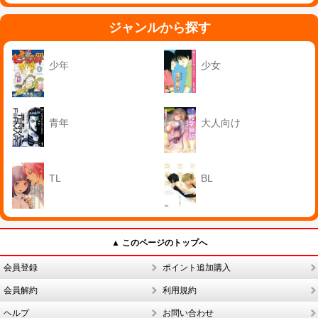
ジャンルから探す
少年
少女
青年
大人向け
TL
BL
▲ このページのトップへ
会員登録
ポイント追加購入
会員解約
利用規約
ヘルプ
お問い合わせ