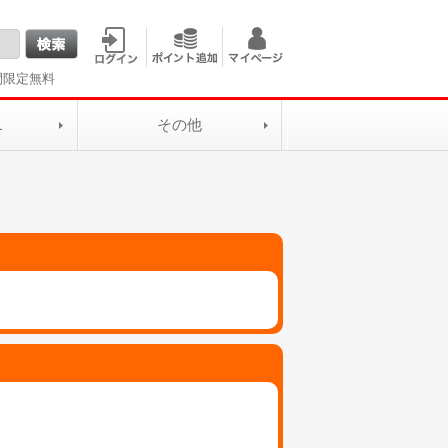
間限定無料
L
その他