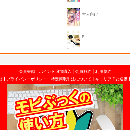
大人向け
BL
会員登録
ポイント追加購入
会員解約
利用規約
せ
プライバシーポリシー
特定商取引法について
キャリアIDと連携