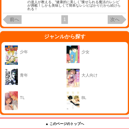
の達人が教える、“健康的に美しく”痩せられる魔法のレシピ
が満載！しかも美味しくて簡単なレシピばかりだから続けら
れる！
前へ
1
次へ
ジャンルから探す
少年
少女
青年
大人向け
TL
BL
▲ このページのトップへ