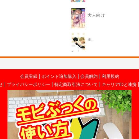
大人向け
BL
会員登録
ポイント追加購入
会員解約
利用規約
せ
プライバシーポリシー
特定商取引法について
キャリアIDと連携