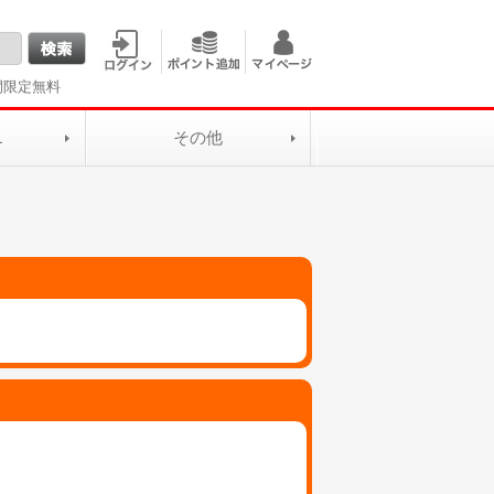
間限定無料
L
その他