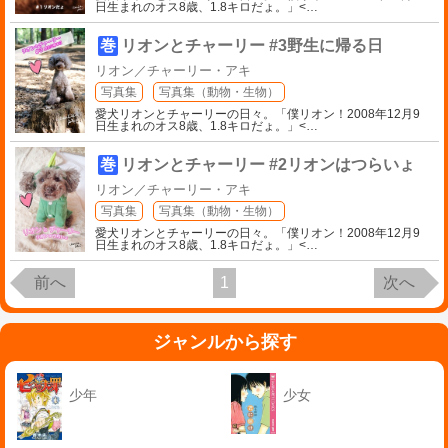
日生まれのオス8歳、1.8キロだょ。」<
…
巻
リオンとチャーリー #3野生に帰る日
リオン／チャーリー・アキ
写真集
写真集（動物・生物）
愛犬リオンとチャーリーの日々。「僕リオン！2008年12月9
日生まれのオス8歳、1.8キロだょ。」<
…
巻
リオンとチャーリー #2リオンはつらいょ
リオン／チャーリー・アキ
写真集
写真集（動物・生物）
愛犬リオンとチャーリーの日々。「僕リオン！2008年12月9
日生まれのオス8歳、1.8キロだょ。」<
…
前へ
1
次へ
ジャンルから探す
少年
少女