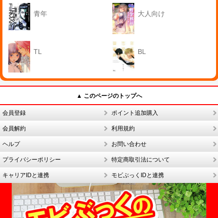
青年
大人向け
TL
BL
▲ このページのトップへ
会員登録
ポイント追加購入
会員解約
利用規約
ヘルプ
お問い合わせ
プライバシーポリシー
特定商取引法について
キャリアIDと連携
モビぶっくIDと連携