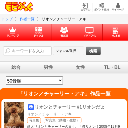
トップ
〉
作者一覧
〉
リオン／チャーリー・アキ
総合
男性
女性
TL・BL
「
リオン／チャーリー・アキ
」作品一覧
巻
リオンとチャーリー #1リオンだょ
リオン／チャーリー・アキ
写真集
写真集（動物・生物）
愛犬リオンとチャーリーの日々。「僕リオン！2008年12月9