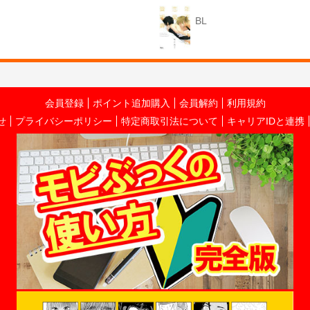
BL
会員登録
ポイント追加購入
会員解約
利用規約
せ
プライバシーポリシー
特定商取引法について
キャリアIDと連携