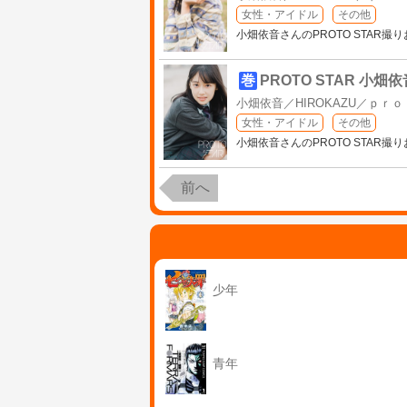
女性・アイドル
その他
小畑依音さんのPROTO STAR撮
巻
PROTO STAR 小畑依音
小畑依音／HIROKAZU／ｐｒ
女性・アイドル
その他
小畑依音さんのPROTO STAR撮
前へ
少年
青年