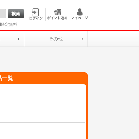
間限定無料
L
その他
品一覧