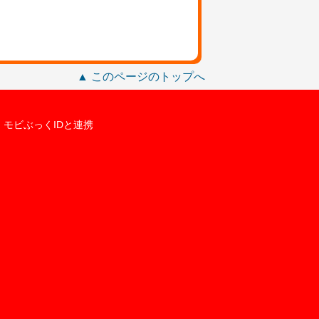
▲ このページのトップへ
モビぶっくIDと連携