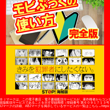
ＢＪマークは、この電子書店・電子書籍配信サービスが、著作権者からコン
規版配信サービスであることを示す登録商標（登録番号 第６０９１７１３号
https:
BJマークの詳細、ABJマークを掲示しているサービスの一覧はこちら→