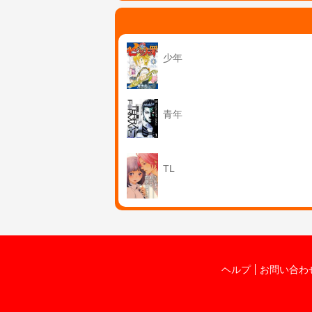
少年
青年
TL
ヘルプ
お問い合わ