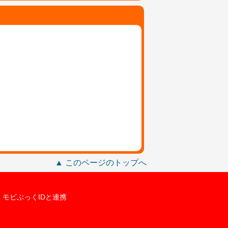
▲ このページのトップへ
モビぶっくIDと連携