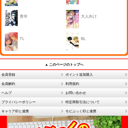
青年
大人向け
TL
BL
▲ このページのトップへ
会員登録
ポイント追加購入
会員解約
利用規約
ヘルプ
お問い合わせ
プライバシーポリシー
特定商取引法について
キャリアIDと連携
モビぶっくIDと連携