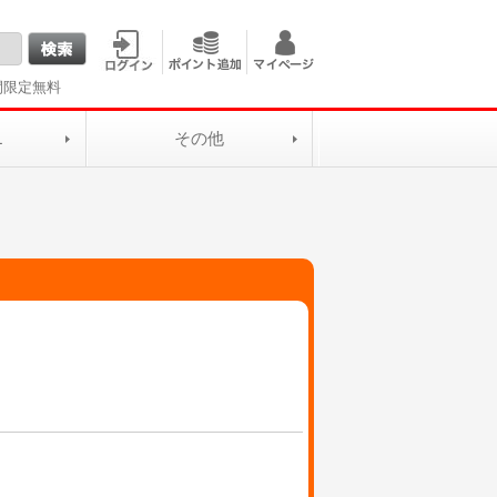
間限定無料
L
その他