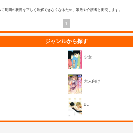
って周囲の状況を正しく理解できなくなるため、家族や介護者と衝突します。
…
1
ジャンルから探す
少女
大人向け
BL