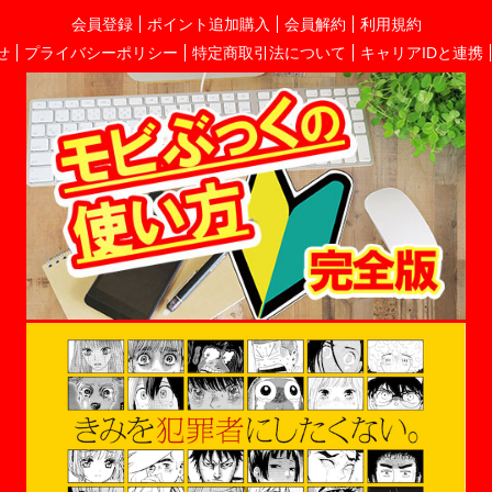
会員登録
ポイント追加購入
会員解約
利用規約
せ
プライバシーポリシー
特定商取引法について
キャリアIDと連携