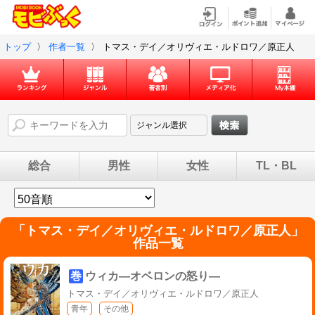
トップ
〉
作者一覧
〉
トマス・デイ／オリヴィエ・ルドロワ／原正人
総合
男性
女性
TL・BL
「
トマス・デイ／オリヴィエ・ルドロワ／原正人
」
作品一覧
巻
ウィカ―オベロンの怒り―
トマス・デイ／オリヴィエ・ルドロワ／原正人
青年
その他