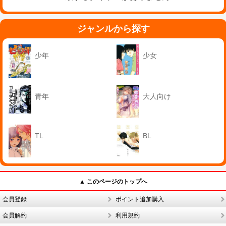
ジャンルから探す
少年
少女
青年
大人向け
TL
BL
▲ このページのトップへ
会員登録
ポイント追加購入
会員解約
利用規約