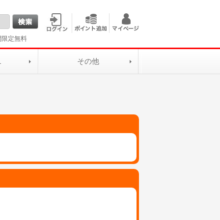
間限定無料
L
その他