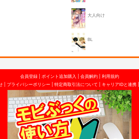
大人向け
BL
会員登録
ポイント追加購入
会員解約
利用規約
せ
プライバシーポリシー
特定商取引法について
キャリアIDと連携