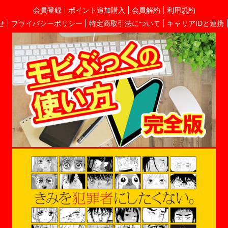
会員登録
ポイント追加購入
会員解約
利用規約
せ
プライバシーポリシー
特定商取引法について
キャリアIDと連携