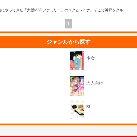
山にやってきた「大阪MADファミリー」のリクとレイナ。そこで神戸をクル
…
1
ジャンルから探す
少女
大人向け
BL