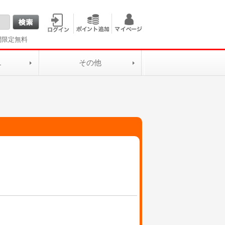
間限定無料
L
その他