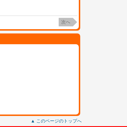
次へ
▲ このページのトップへ