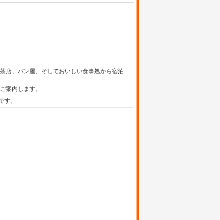
喫茶店、パン屋、そしておいしい食事処から宿泊
へご案内します。
です。
。
。