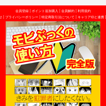
会員登録
ポイント追加購入
会員解約
利用規約
せ
プライバシーポリシー
特定商取引法について
キャリアIDと連携