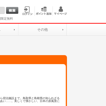
間限定無料
L
その他
から宿泊施設まで。鳥取県と島根県の知られざる
れあい……。美しくて懐かしい、日本の原風景に