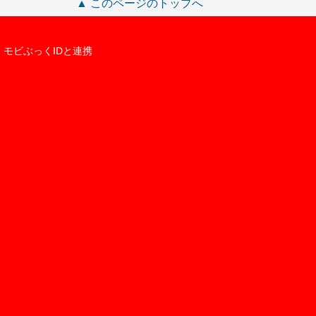
▲ このページのトップへ
モビぶっくIDと連携