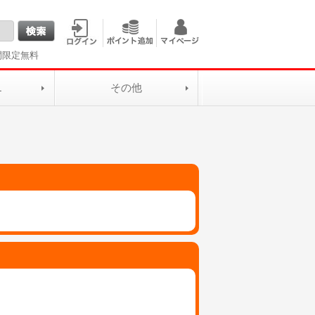
間限定無料
L
その他