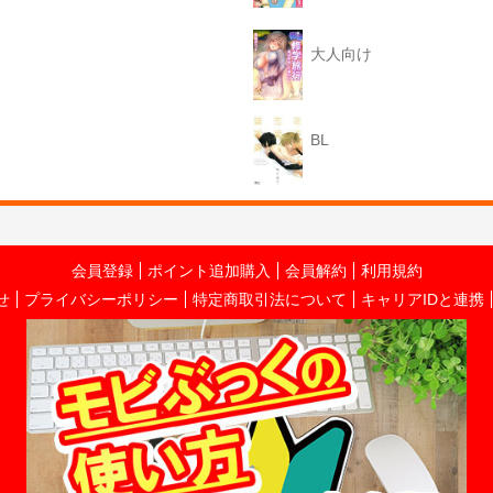
大人向け
BL
会員登録
ポイント追加購入
会員解約
利用規約
せ
プライバシーポリシー
特定商取引法について
キャリアIDと連携