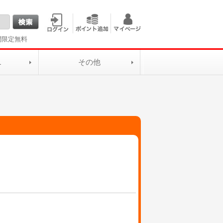
間限定無料
L
その他