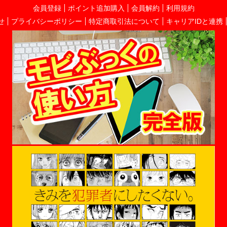
会員登録
ポイント追加購入
会員解約
利用規約
せ
プライバシーポリシー
特定商取引法について
キャリアIDと連携